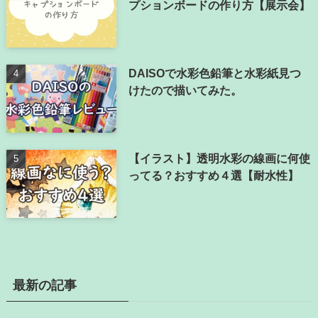
プションボードの作り方【展示会】
DAISOで水彩色鉛筆と水彩紙見つ
けたので描いてみた。
【イラスト】透明水彩の線画に何使
ってる？おすすめ４選【耐水性】
最新の記事