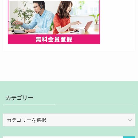
カテゴリー
カ
テ
ゴ