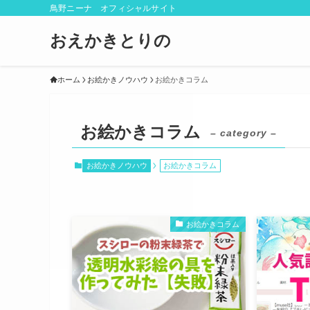
鳥野ニーナ オフィシャルサイト
おえかきとりの
ホーム
お絵かきノウハウ
お絵かきコラム
お絵かきコラム
– category –
お絵かきノウハウ
お絵かきコラム
お絵かきコラム