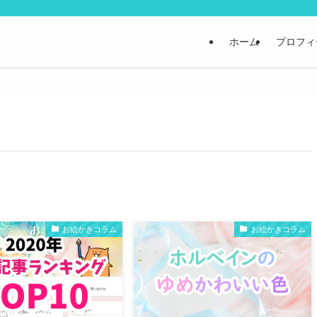
ホーム
プロフィ
お絵かきコラム
お絵かきコラム