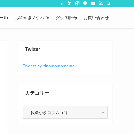
ール
お絵かきノウハウ
グッズ販売
お問い合わせ
Twitter
Tweets by sinamomomomo
カテゴリー
カ
テ
ゴ
リ