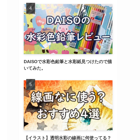
DAISOで水彩色鉛筆と水彩紙見つけたので描
いてみた。
【イラスト】透明水彩の線画に何使ってる？