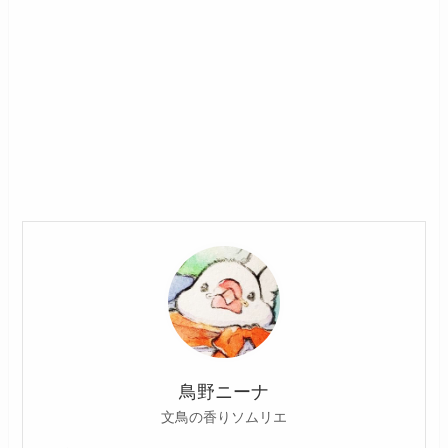
鳥野ニーナ
文鳥の香りソムリエ