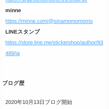
minne
https://minne.com/@sinamomomomo
LINEスタンプ
https://store.line.me/stickershop/author/93
489/ja
ブログ歴
2020年10月13日ブログ開始