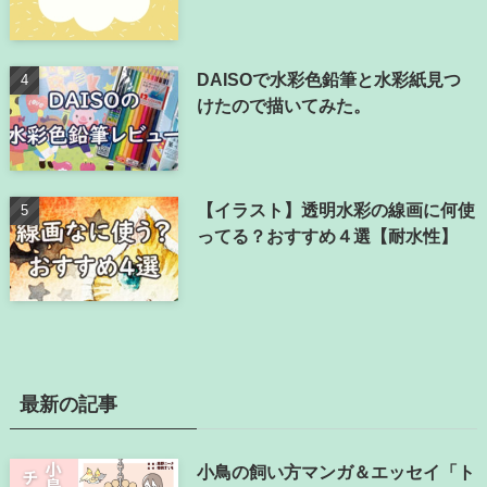
DAISOで水彩色鉛筆と水彩紙見つ
けたので描いてみた。
【イラスト】透明水彩の線画に何使
ってる？おすすめ４選【耐水性】
最新の記事
小鳥の飼い方マンガ＆エッセイ「ト