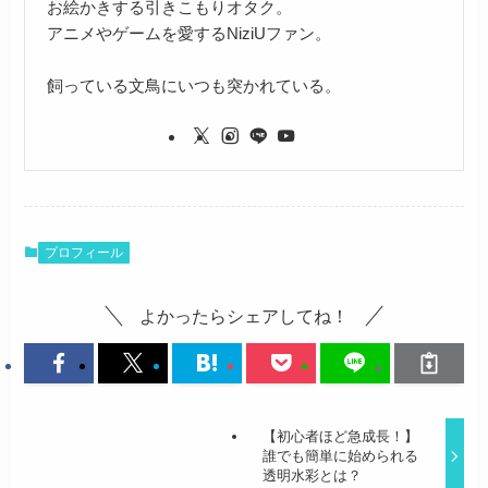
お絵かきする引きこもりオタク。
アニメやゲームを愛するNiziUファン。
飼っている文鳥にいつも突かれている。
プロフィール
よかったらシェアしてね！
【初心者ほど急成長！】
誰でも簡単に始められる
透明水彩とは？