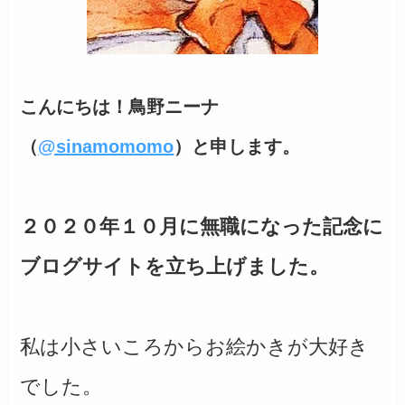
こんにちは！鳥野ニーナ
（
@sinamomomo
）と申します。
２０２０年１０月に無職になった記念に
ブログサイトを立ち上げました。
私は小さいころからお絵かきが大好き
でした。