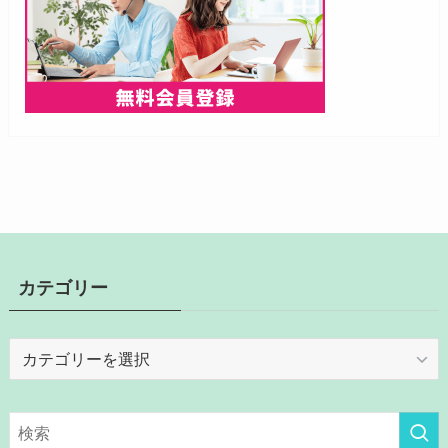
カテゴリー
カ
テ
ゴ
リ