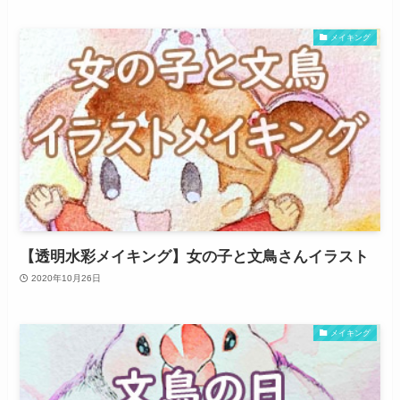
メイキング
【透明水彩メイキング】女の子と文鳥さんイラスト
2020年10月26日
メイキング