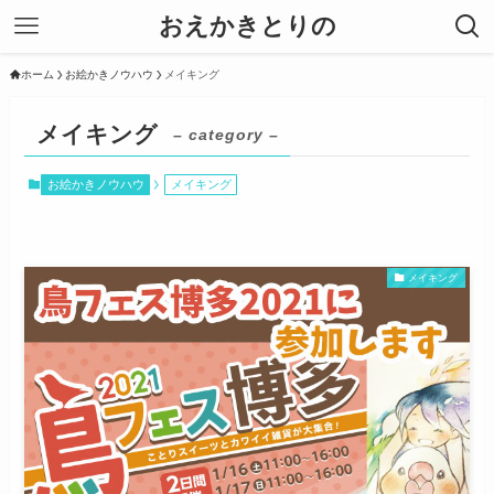
おえかきとりの
ホーム
お絵かきノウハウ
メイキング
メイキング
– category –
お絵かきノウハウ
メイキング
メイキング