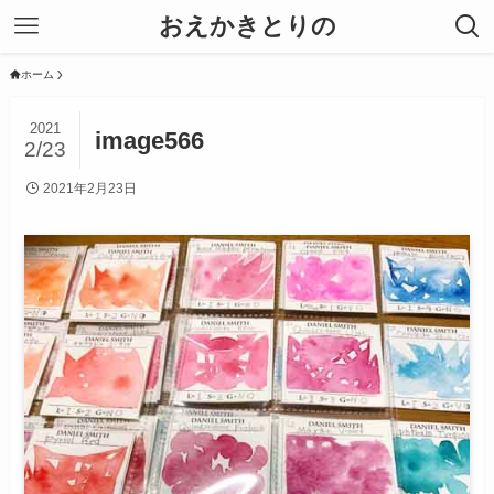
おえかきとりの
ホーム
2021
image566
2/23
2021年2月23日