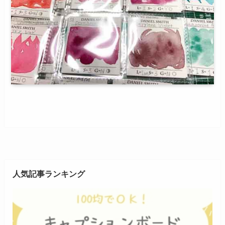
人気記事ランキング