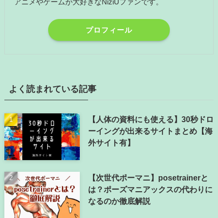
アニメやゲームが大好きなNiziUファンです。
プロフィール
よく読まれている記事
【人体の資料にも使える】30秒ドロ
ーイングが出来るサイトまとめ【海
外サイト有】
【次世代ポーマニ】posetrainerと
は？ポーズマニアックスの代わりに
なるのか徹底解説