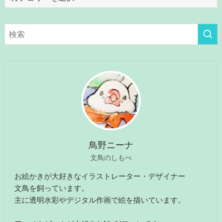
テ
ゴ
リ
ー
鳥野ニーナ
文鳥のしもべ
お絵かきが大好きなイラストレーター・デザイナー
文鳥を飼っています。
主に透明水彩やデジタル作画で絵を描いています。