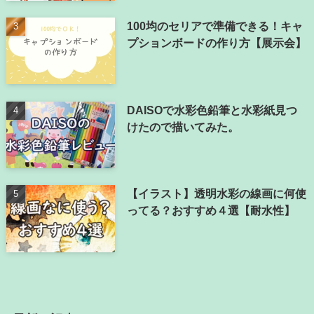
100均のセリアで準備できる！キャ
プションボードの作り方【展示会】
DAISOで水彩色鉛筆と水彩紙見つ
けたので描いてみた。
【イラスト】透明水彩の線画に何使
ってる？おすすめ４選【耐水性】