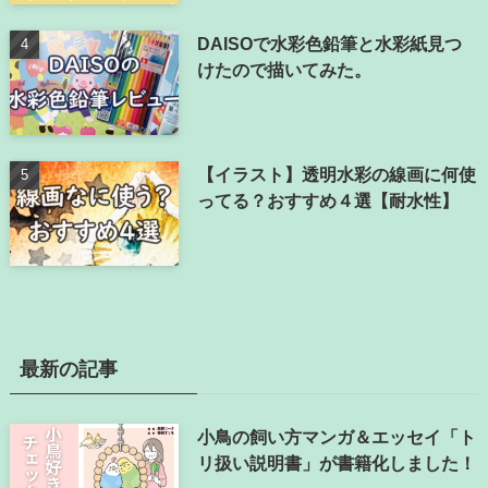
DAISOで水彩色鉛筆と水彩紙見つ
けたので描いてみた。
【イラスト】透明水彩の線画に何使
ってる？おすすめ４選【耐水性】
最新の記事
小鳥の飼い方マンガ＆エッセイ「ト
リ扱い説明書」が書籍化しました！