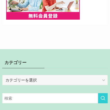
カテゴリー
カ
テ
ゴ
リ
ー