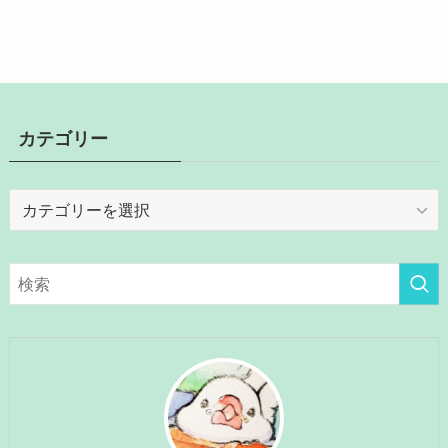
カテゴリー
カ
テ
ゴ
リ
ー