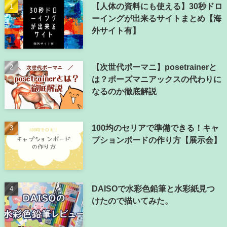
【人体の資料にも使える】30秒ドロ
ーイングが出来るサイトまとめ【海
外サイト有】
【次世代ポーマニ】posetrainerと
は？ポーズマニアックスの代わりに
なるのか徹底解説
100均のセリアで準備できる！キャ
プションボードの作り方【展示会】
DAISOで水彩色鉛筆と水彩紙見つ
けたので描いてみた。