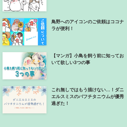
鳥野へのアイコンのご依頼はココナ
ラが便利！
【マンガ】小鳥を飼う前に知ってお
いて欲しい3つの事
これ無しではもう描けない…！ダニ
エルスミスのバフチタニウムが優秀
過ぎた！