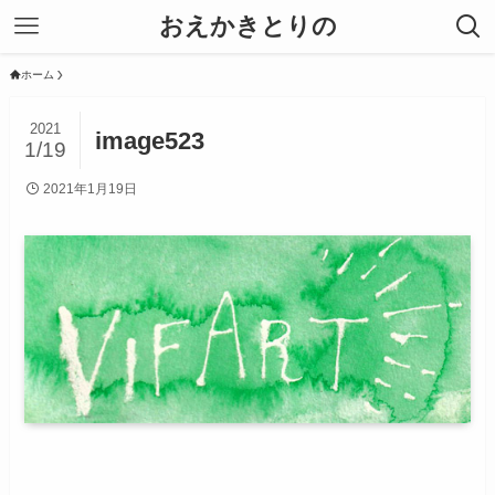
おえかきとりの
ホーム
2021
image523
1/19
2021年1月19日