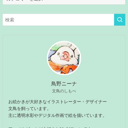
テ
ゴ
リ
ー
鳥野ニーナ
文鳥のしもべ
お絵かきが大好きなイラストレーター・デザイナー
文鳥を飼っています。
主に透明水彩やデジタル作画で絵を描いています。