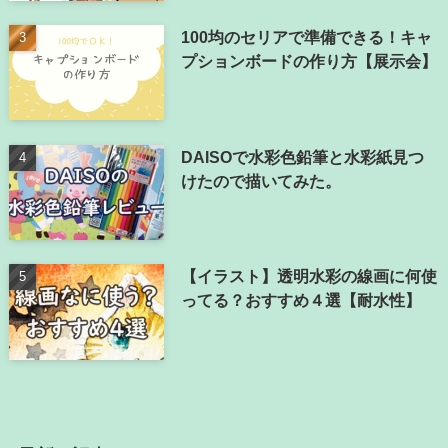
100均のセリアで準備できる！キャ
プションボードの作り方【展示会】
DAISOで水彩色鉛筆と水彩紙見つ
けたので描いてみた。
【イラスト】透明水彩の線画に何使
ってる？おすすめ４選【耐水性】