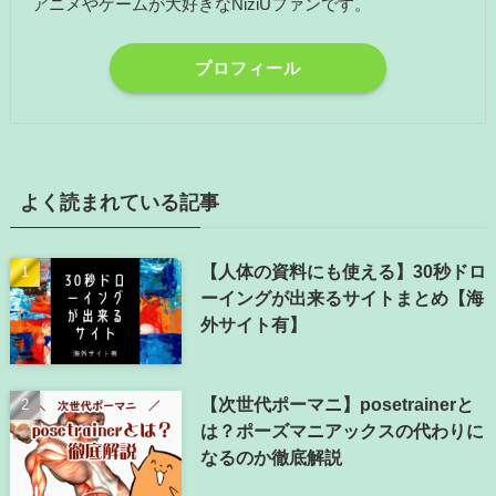
アニメやゲームが大好きなNiziUファンです。
プロフィール
よく読まれている記事
【人体の資料にも使える】30秒ドロ
ーイングが出来るサイトまとめ【海
外サイト有】
【次世代ポーマニ】posetrainerと
は？ポーズマニアックスの代わりに
なるのか徹底解説