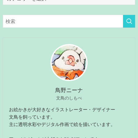
テ
ゴ
リ
ー
鳥野ニーナ
文鳥のしもべ
お絵かきが大好きなイラストレーター・デザイナー
文鳥を飼っています。
主に透明水彩やデジタル作画で絵を描いています。