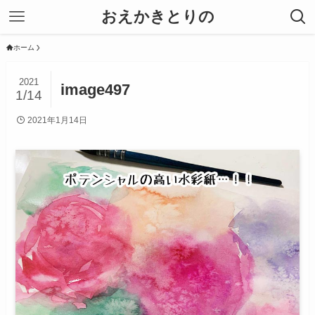
おえかきとりの
ホーム
2021
image497
1/14
2021年1月14日