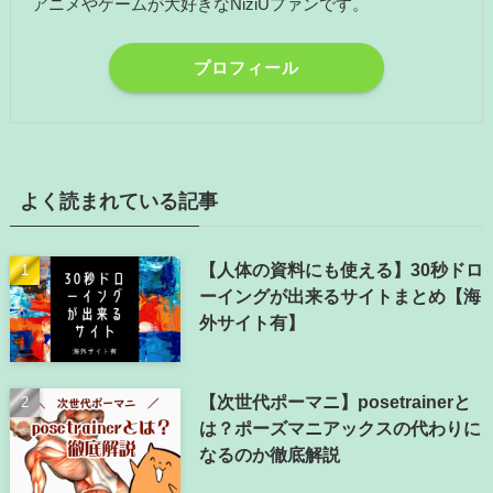
アニメやゲームが大好きなNiziUファンです。
プロフィール
よく読まれている記事
【人体の資料にも使える】30秒ドロ
ーイングが出来るサイトまとめ【海
外サイト有】
【次世代ポーマニ】posetrainerと
は？ポーズマニアックスの代わりに
なるのか徹底解説