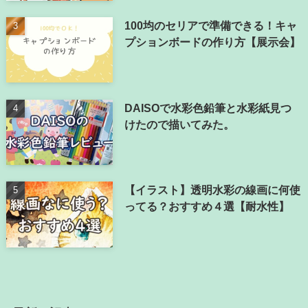
100均のセリアで準備できる！キャ
プションボードの作り方【展示会】
DAISOで水彩色鉛筆と水彩紙見つ
けたので描いてみた。
【イラスト】透明水彩の線画に何使
ってる？おすすめ４選【耐水性】