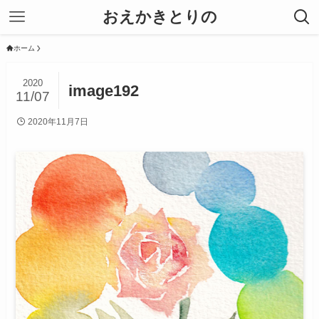
おえかきとりの
ホーム
2020
image192
11/07
2020年11月7日