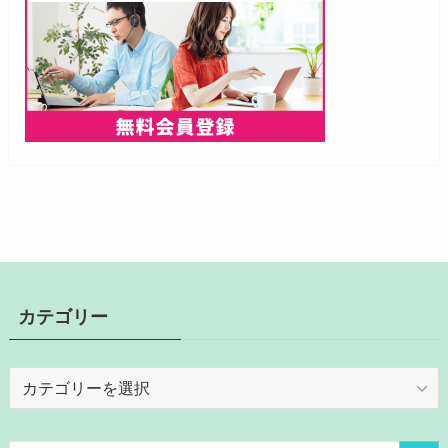
カテゴリー
カ
テ
ゴ