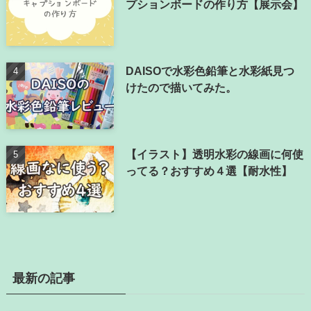
プションボードの作り方【展示会】
DAISOで水彩色鉛筆と水彩紙見つ
けたので描いてみた。
【イラスト】透明水彩の線画に何使
ってる？おすすめ４選【耐水性】
最新の記事