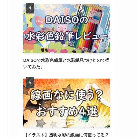
DAISOで水彩色鉛筆と水彩紙見つけたので描
いてみた。
【イラスト】透明水彩の線画に何使ってる？