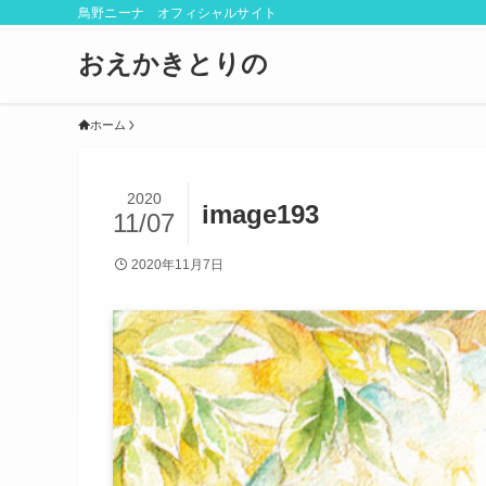
鳥野ニーナ オフィシャルサイト
おえかきとりの
ホーム
2020
image193
11/07
2020年11月7日