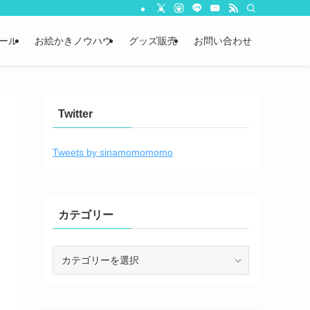
ール
お絵かきノウハウ
グッズ販売
お問い合わせ
Twitter
Tweets by sinamomomomo
カテゴリー
カ
テ
ゴ
リ