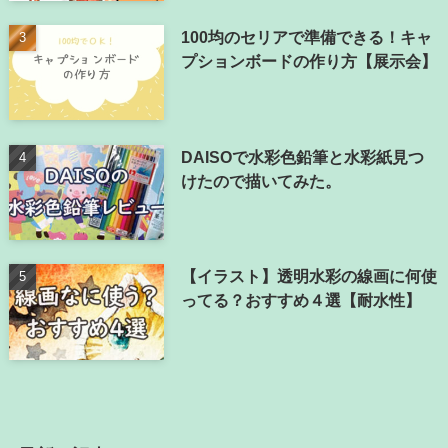
100均のセリアで準備できる！キャ
プションボードの作り方【展示会】
DAISOで水彩色鉛筆と水彩紙見つ
けたので描いてみた。
【イラスト】透明水彩の線画に何使
ってる？おすすめ４選【耐水性】