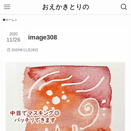
おえかきとりの
ホーム
2020
image308
11/26
2020年11月26日