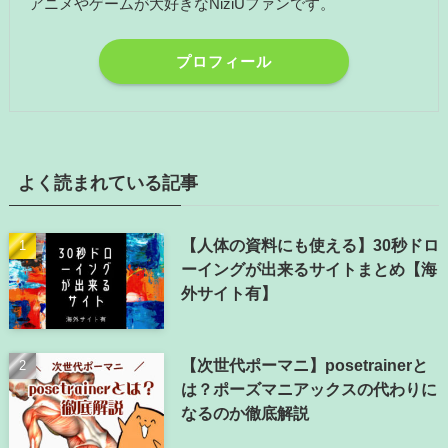
アニメやゲームが大好きなNiziUファンです。
プロフィール
よく読まれている記事
【人体の資料にも使える】30秒ドロ
ーイングが出来るサイトまとめ【海
外サイト有】
【次世代ポーマニ】posetrainerと
は？ポーズマニアックスの代わりに
なるのか徹底解説