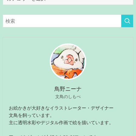
テ
ゴ
リ
ー
鳥野ニーナ
文鳥のしもべ
お絵かきが大好きなイラストレーター・デザイナー
文鳥を飼っています。
主に透明水彩やデジタル作画で絵を描いています。