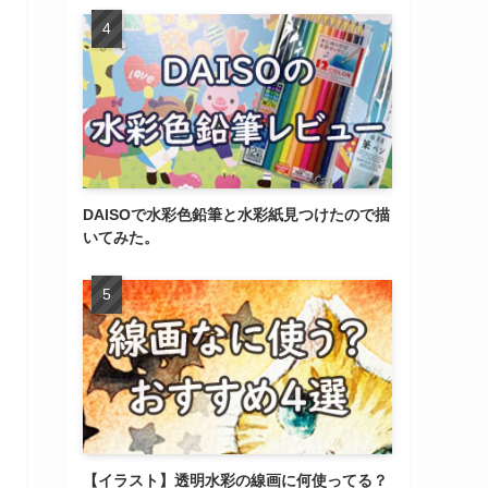
DAISOで水彩色鉛筆と水彩紙見つけたので描
いてみた。
【イラスト】透明水彩の線画に何使ってる？