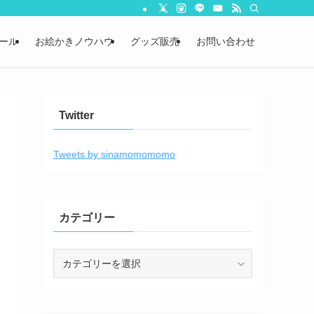
ール
お絵かきノウハウ
グッズ販売
お問い合わせ
Twitter
Tweets by sinamomomomo
カテゴリー
カ
テ
ゴ
リ