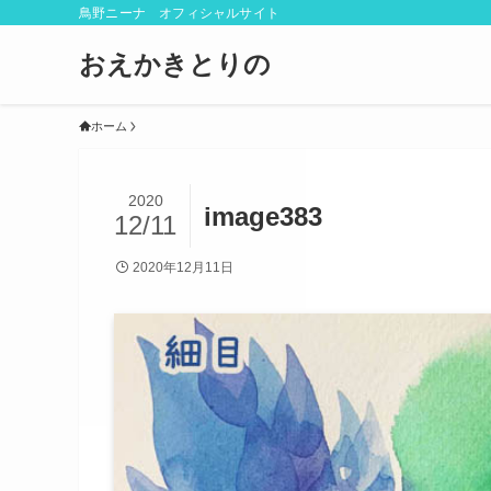
鳥野ニーナ オフィシャルサイト
おえかきとりの
ホーム
2020
image383
12/11
2020年12月11日