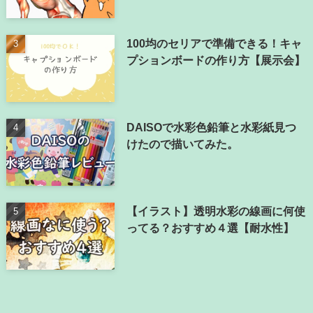
100均のセリアで準備できる！キャ
プションボードの作り方【展示会】
DAISOで水彩色鉛筆と水彩紙見つ
けたので描いてみた。
【イラスト】透明水彩の線画に何使
ってる？おすすめ４選【耐水性】