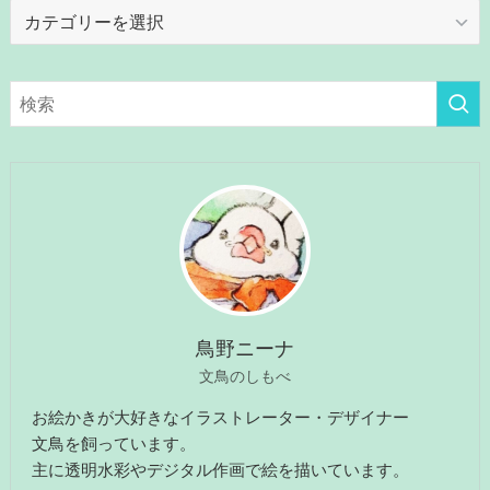
カ
テ
ゴ
リ
ー
鳥野ニーナ
文鳥のしもべ
お絵かきが大好きなイラストレーター・デザイナー
文鳥を飼っています。
主に透明水彩やデジタル作画で絵を描いています。