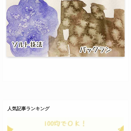
人気記事ランキング