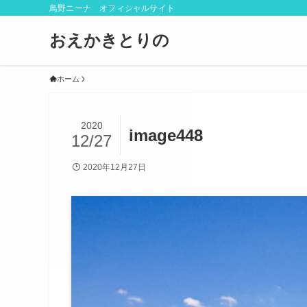
鳥野ニーナ オフィシャルサイト
おえかきとりの
ホーム
2020
image448
12/27
2020年12月27日