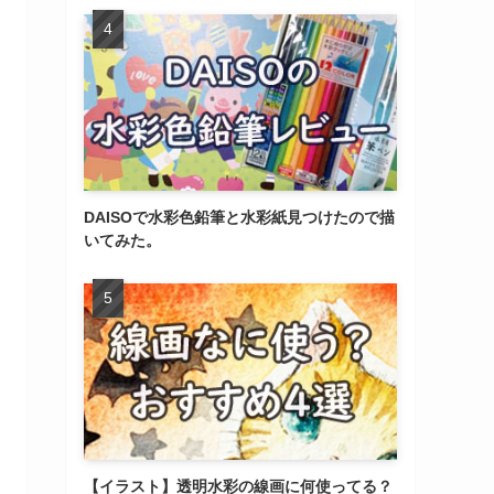
DAISOで水彩色鉛筆と水彩紙見つけたので描
いてみた。
【イラスト】透明水彩の線画に何使ってる？