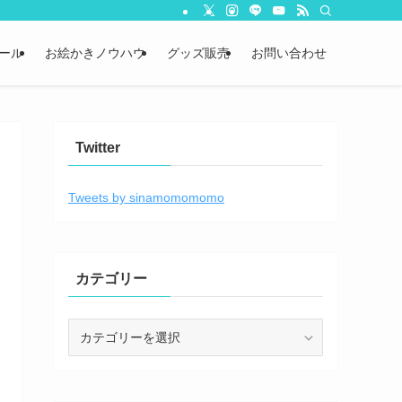
ール
お絵かきノウハウ
グッズ販売
お問い合わせ
Twitter
Tweets by sinamomomomo
カテゴリー
カ
テ
ゴ
リ