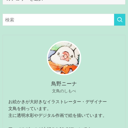
テ
ゴ
リ
ー
鳥野ニーナ
文鳥のしもべ
お絵かきが大好きなイラストレーター・デザイナー
文鳥を飼っています。
主に透明水彩やデジタル作画で絵を描いています。