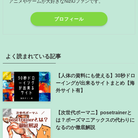
アニメやゲームが大好きなNiziUファンです。
プロフィール
よく読まれている記事
【人体の資料にも使える】30秒ドロ
ーイングが出来るサイトまとめ【海
外サイト有】
【次世代ポーマニ】posetrainerと
は？ポーズマニアックスの代わりに
なるのか徹底解説