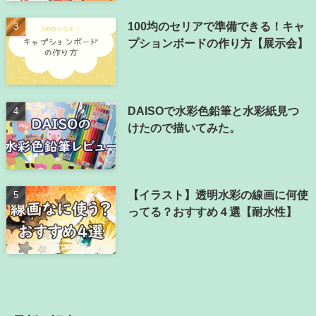
100均のセリアで準備できる！キャ
プションボードの作り方【展示会】
DAISOで水彩色鉛筆と水彩紙見つ
けたので描いてみた。
【イラスト】透明水彩の線画に何使
ってる？おすすめ４選【耐水性】