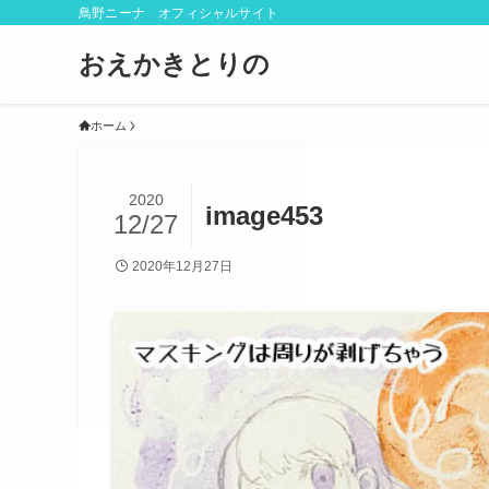
鳥野ニーナ オフィシャルサイト
おえかきとりの
ホーム
2020
image453
12/27
2020年12月27日