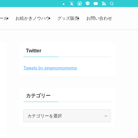
ール
お絵かきノウハウ
グッズ販売
お問い合わせ
Twitter
Tweets by sinamomomomo
カテゴリー
カ
テ
ゴ
リ