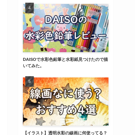
DAISOで水彩色鉛筆と水彩紙見つけたので描
いてみた。
【イラスト】透明水彩の線画に何使ってる？