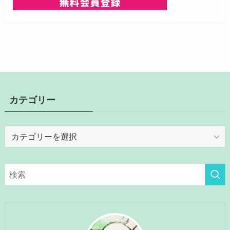
カテゴリー
カ
テ
ゴ
リ
ー