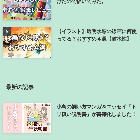
けたので描いてみた。
【イラスト】透明水彩の線画に何使
ってる？おすすめ４選【耐水性】
最新の記事
小鳥の飼い方マンガ＆エッセイ「ト
リ扱い説明書」が書籍化しました！