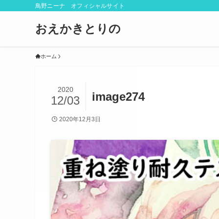
鳥野ニーナ オフィシャルサイト
おえかきとりの
ホーム
2020
image274
12/03
2020年12月3日