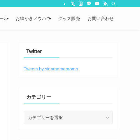
ール
お絵かきノウハウ
グッズ販売
お問い合わせ
Twitter
Tweets by sinamomomomo
カテゴリー
カ
テ
ゴ
リ