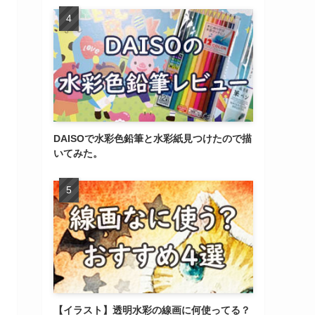
DAISOで水彩色鉛筆と水彩紙見つけたので描
いてみた。
【イラスト】透明水彩の線画に何使ってる？