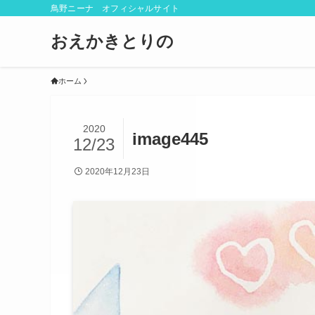
鳥野ニーナ オフィシャルサイト
おえかきとりの
ホーム
2020
image445
12/23
2020年12月23日