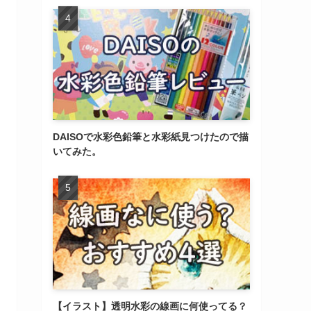
DAISOで水彩色鉛筆と水彩紙見つけたので描
いてみた。
【イラスト】透明水彩の線画に何使ってる？