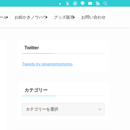
ール
お絵かきノウハウ
グッズ販売
お問い合わせ
Twitter
Tweets by sinamomomomo
カテゴリー
カ
テ
ゴ
リ