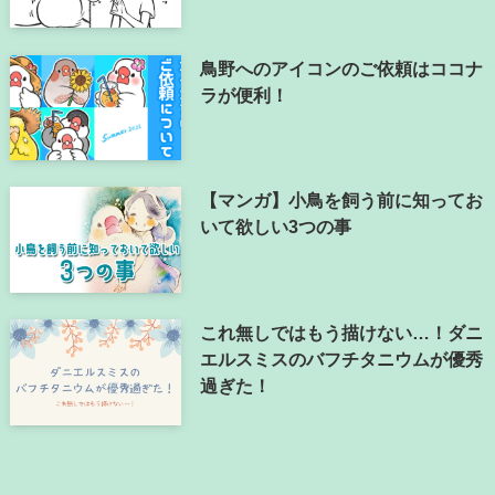
鳥野へのアイコンのご依頼はココナ
ラが便利！
【マンガ】小鳥を飼う前に知ってお
いて欲しい3つの事
これ無しではもう描けない…！ダニ
エルスミスのバフチタニウムが優秀
過ぎた！