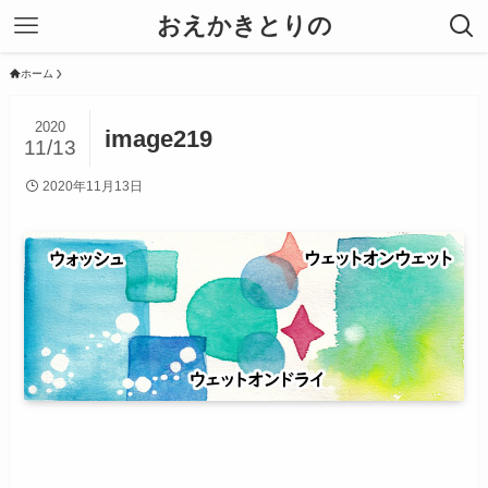
おえかきとりの
ホーム
2020
image219
11/13
2020年11月13日