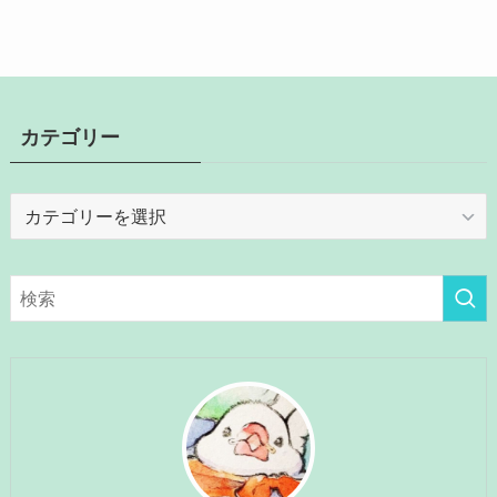
カテゴリー
カ
テ
ゴ
リ
ー