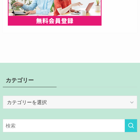
カテゴリー
カ
テ
ゴ
リ
ー