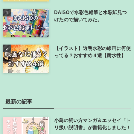
DAISOで水彩色鉛筆と水彩紙見つ
けたので描いてみた。
【イラスト】透明水彩の線画に何使
ってる？おすすめ４選【耐水性】
最新の記事
小鳥の飼い方マンガ＆エッセイ「ト
リ扱い説明書」が書籍化しました！