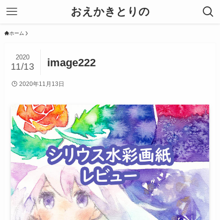
おえかきとりの
ホーム
2020
image222
11/13
2020年11月13日