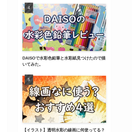
DAISOで水彩色鉛筆と水彩紙見つけたので描
いてみた。
【イラスト】透明水彩の線画に何使ってる？