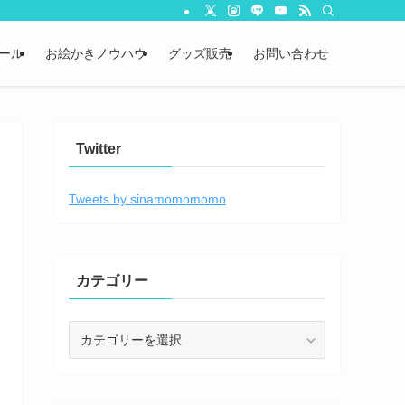
ール
お絵かきノウハウ
グッズ販売
お問い合わせ
Twitter
Tweets by sinamomomomo
カテゴリー
カ
テ
ゴ
リ