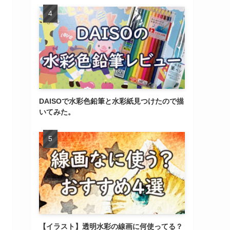
DAISOで水彩色鉛筆と水彩紙見つけたので描
いてみた。
【イラスト】透明水彩の線画に何使ってる？