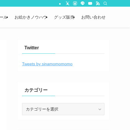
ール
お絵かきノウハウ
グッズ販売
お問い合わせ
Twitter
Tweets by sinamomomomo
カテゴリー
カ
テ
ゴ
リ