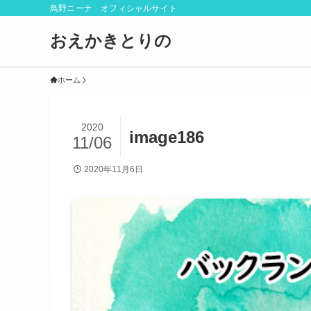
鳥野ニーナ オフィシャルサイト
おえかきとりの
ホーム
2020
image186
11/06
2020年11月6日