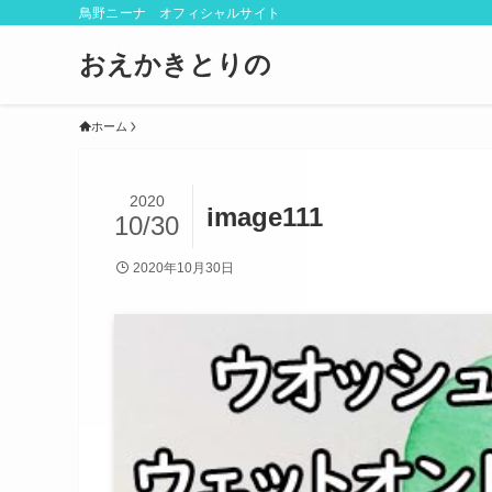
鳥野ニーナ オフィシャルサイト
おえかきとりの
ホーム
2020
image111
10/30
2020年10月30日