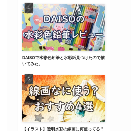
DAISOで水彩色鉛筆と水彩紙見つけたので描
いてみた。
【イラスト】透明水彩の線画に何使ってる？