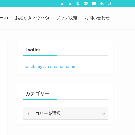
ール
お絵かきノウハウ
グッズ販売
お問い合わせ
Twitter
Tweets by sinamomomomo
カテゴリー
カ
テ
ゴ
リ