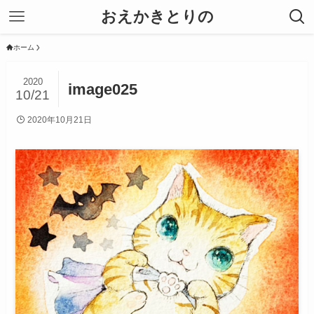
おえかきとりの
ホーム
2020
image025
10/21
2020年10月21日