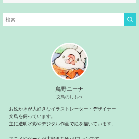
テ
ゴ
リ
ー
鳥野ニーナ
文鳥のしもべ
お絵かきが大好きなイラストレーター・デザイナー
文鳥を飼っています。
主に透明水彩やデジタル作画で絵を描いています。
アニメやゲームが大好きなNiziUファンです。