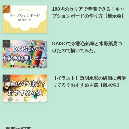
100均のセリアで準備できる！キャ
プションボードの作り方【展示会】
DAISOで水彩色鉛筆と水彩紙見つ
けたので描いてみた。
【イラスト】透明水彩の線画に何使
ってる？おすすめ４選【耐水性】