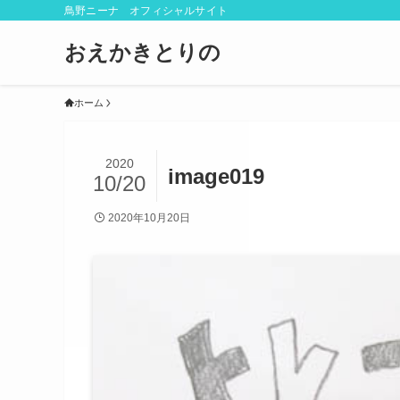
鳥野ニーナ オフィシャルサイト
おえかきとりの
ホーム
2020
image019
10/20
2020年10月20日