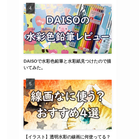
DAISOで水彩色鉛筆と水彩紙見つけたので描
いてみた。
【イラスト】透明水彩の線画に何使ってる？