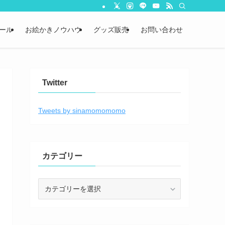
ール
お絵かきノウハウ
グッズ販売
お問い合わせ
Twitter
Tweets by sinamomomomo
カテゴリー
カ
テ
ゴ
リ