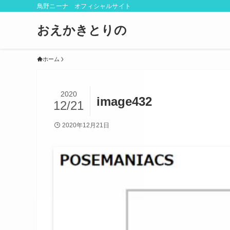
鳥野ニーナ オフィシャルサイト
おえかきとりの
ホーム
2020
image432
12/21
2020年12月21日