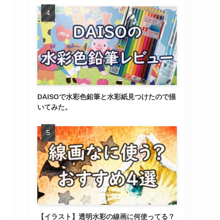
DAISOで水彩色鉛筆と水彩紙見つけたので描
いてみた。
【イラスト】透明水彩の線画に何使ってる？