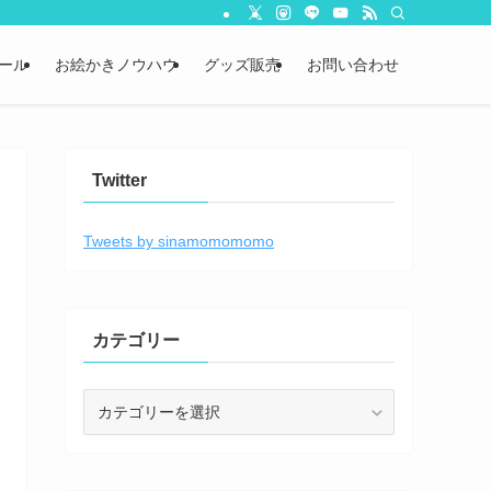
ール
お絵かきノウハウ
グッズ販売
お問い合わせ
Twitter
Tweets by sinamomomomo
カテゴリー
カ
テ
ゴ
リ