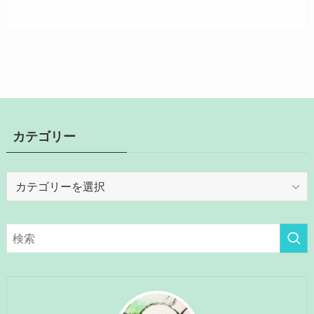
カテゴリー
カ
テ
ゴ
リ
ー