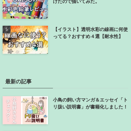
けたので描いてみた。
【イラスト】透明水彩の線画に何使
ってる？おすすめ４選【耐水性】
最新の記事
小鳥の飼い方マンガ＆エッセイ「ト
リ扱い説明書」が書籍化しました！