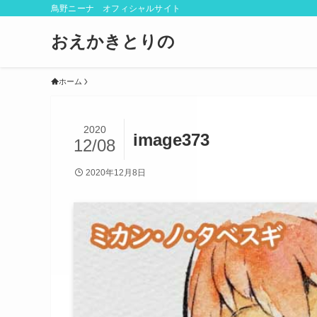
鳥野ニーナ オフィシャルサイト
おえかきとりの
ホーム
2020
image373
12/08
2020年12月8日