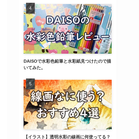
DAISOで水彩色鉛筆と水彩紙見つけたので描
いてみた。
【イラスト】透明水彩の線画に何使ってる？