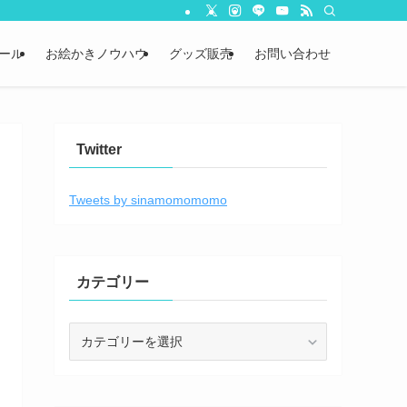
ール
お絵かきノウハウ
グッズ販売
お問い合わせ
Twitter
Tweets by sinamomomomo
カテゴリー
カ
テ
ゴ
リ