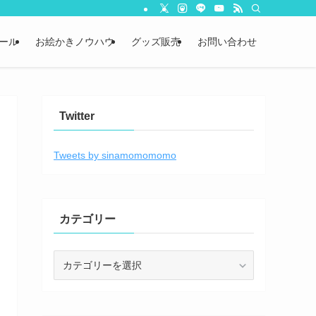
ール
お絵かきノウハウ
グッズ販売
お問い合わせ
Twitter
Tweets by sinamomomomo
カテゴリー
カ
テ
ゴ
リ