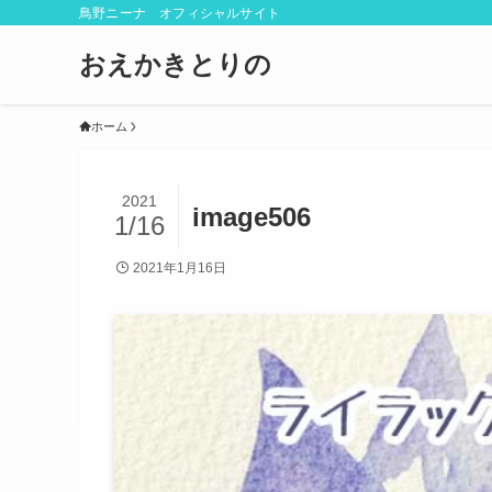
鳥野ニーナ オフィシャルサイト
おえかきとりの
ホーム
2021
image506
1/16
2021年1月16日