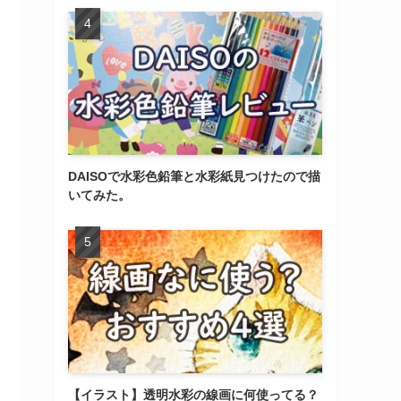
DAISOで水彩色鉛筆と水彩紙見つけたので描
いてみた。
【イラスト】透明水彩の線画に何使ってる？