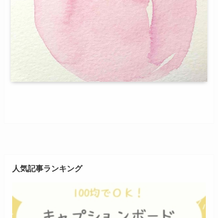
人気記事ランキング