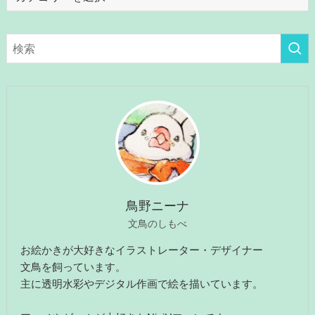
テ
ゴ
リ
ー
鳥野ニーナ
文鳥のしもべ
お絵かきが大好きなイラストレーター・デザイナー
文鳥を飼っています。
主に透明水彩やデジタル作画で絵を描いています。