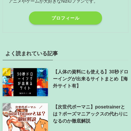
アニメやゲームが大好きなNiziUファンです。
プロフィール
よく読まれている記事
【人体の資料にも使える】30秒ドロ
ーイングが出来るサイトまとめ【海
外サイト有】
【次世代ポーマニ】posetrainerと
は？ポーズマニアックスの代わりに
なるのか徹底解説