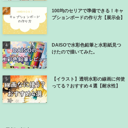
100均のセリアで準備できる！キャ
プションボードの作り方【展示会】
DAISOで水彩色鉛筆と水彩紙見つ
けたので描いてみた。
【イラスト】透明水彩の線画に何使
ってる？おすすめ４選【耐水性】