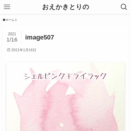
おえかきとりの
ホーム
2021
image507
1/16
2021年1月16日