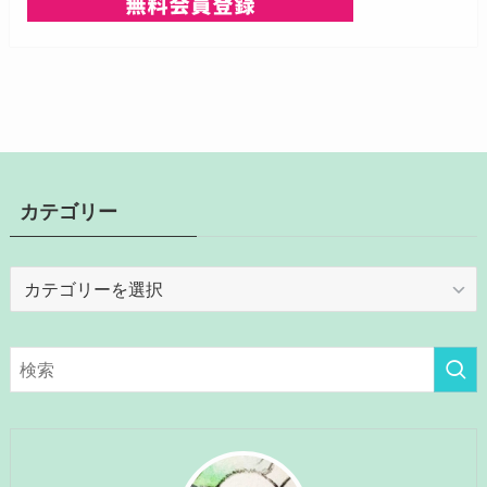
カテゴリー
カ
テ
ゴ
リ
ー