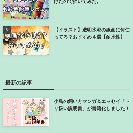
けたので描いてみた。
【イラスト】透明水彩の線画に何使
ってる？おすすめ４選【耐水性】
最新の記事
小鳥の飼い方マンガ＆エッセイ「ト
リ扱い説明書」が書籍化しました！