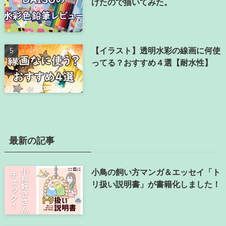
けたので描いてみた。
【イラスト】透明水彩の線画に何使
ってる？おすすめ４選【耐水性】
最新の記事
小鳥の飼い方マンガ＆エッセイ「ト
リ扱い説明書」が書籍化しました！