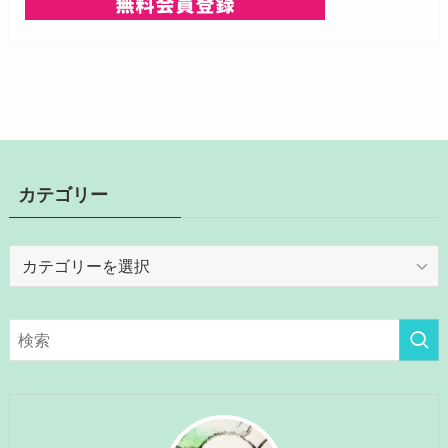
カテゴリー
カ
テ
ゴ
リ
ー