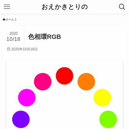
おえかきとりの
ホーム
2020
色相環RGB
10/18
2020年10月18日