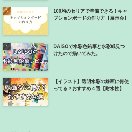
100均のセリアで準備できる！キャ
プションボードの作り方【展示会】
DAISOで水彩色鉛筆と水彩紙見つ
けたので描いてみた。
【イラスト】透明水彩の線画に何使
ってる？おすすめ４選【耐水性】