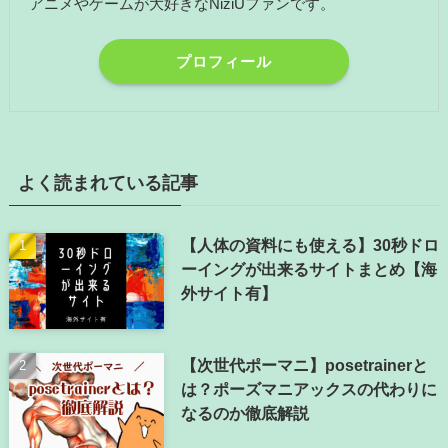
アニメやゲームが大好きなNiziUファンです。
プロフィール
よく読まれている記事
【人体の資料にも使える】30秒ドロ
ーイングが出来るサイトまとめ【海
外サイト有】
【次世代ポーマニ】posetrainerと
は？ポーズマニアックスの代わりに
なるのか徹底解説