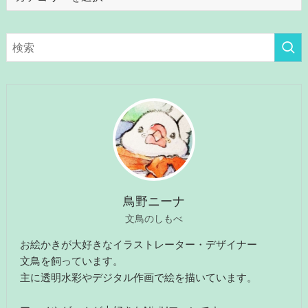
テ
ゴ
リ
ー
鳥野ニーナ
文鳥のしもべ
お絵かきが大好きなイラストレーター・デザイナー
文鳥を飼っています。
主に透明水彩やデジタル作画で絵を描いています。