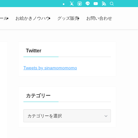
ール
お絵かきノウハウ
グッズ販売
お問い合わせ
Twitter
Tweets by sinamomomomo
カテゴリー
カ
テ
ゴ
リ