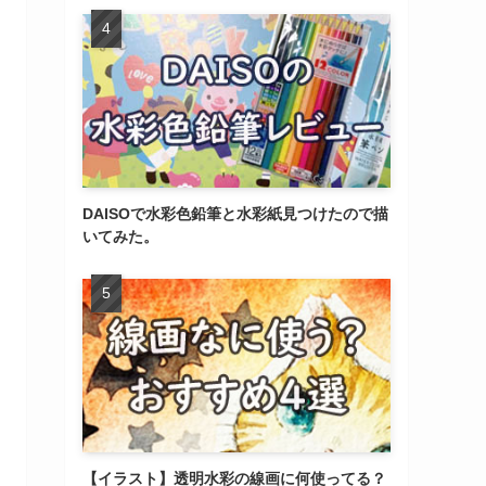
DAISOで水彩色鉛筆と水彩紙見つけたので描
いてみた。
【イラスト】透明水彩の線画に何使ってる？