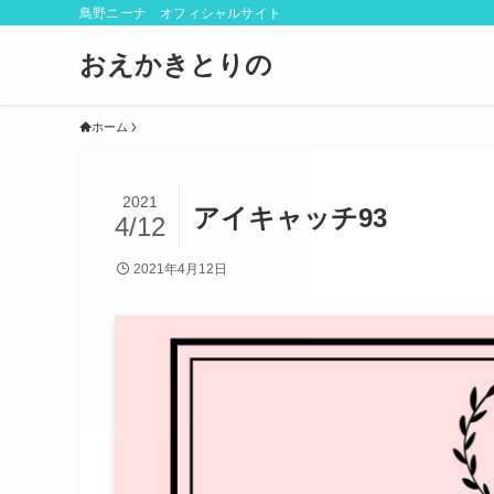
鳥野ニーナ オフィシャルサイト
おえかきとりの
ホーム
2021
アイキャッチ93
4/12
2021年4月12日