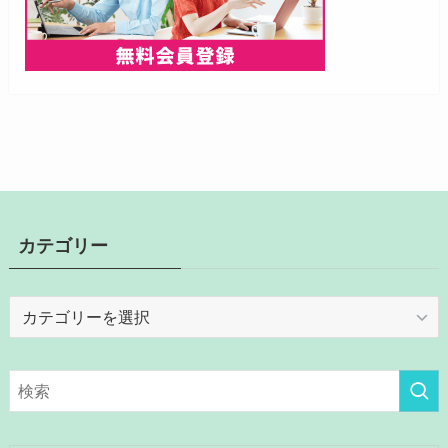
カテゴリー
カ
テ
ゴ
リ
ー