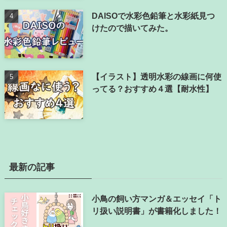
DAISOで水彩色鉛筆と水彩紙見つ
けたので描いてみた。
【イラスト】透明水彩の線画に何使
ってる？おすすめ４選【耐水性】
最新の記事
小鳥の飼い方マンガ＆エッセイ「ト
リ扱い説明書」が書籍化しました！