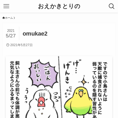
おえかきとりの
ホーム
2021
omukae2
5/27
2021年5月27日