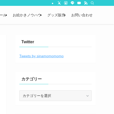
ール
お絵かきノウハウ
グッズ販売
お問い合わせ
Twitter
Tweets by sinamomomomo
カテゴリー
カ
テ
ゴ
リ