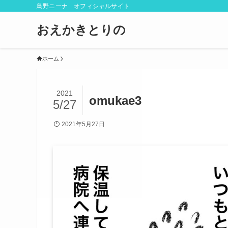
鳥野ニーナ オフィシャルサイト
おえかきとりの
ホーム
2021
omukae3
5/27
2021年5月27日