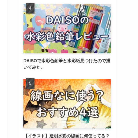
DAISOで水彩色鉛筆と水彩紙見つけたので描
いてみた。
【イラスト】透明水彩の線画に何使ってる？