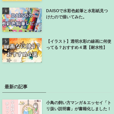
DAISOで水彩色鉛筆と水彩紙見つ
けたので描いてみた。
【イラスト】透明水彩の線画に何使
ってる？おすすめ４選【耐水性】
最新の記事
小鳥の飼い方マンガ＆エッセイ「ト
リ扱い説明書」が書籍化しました！