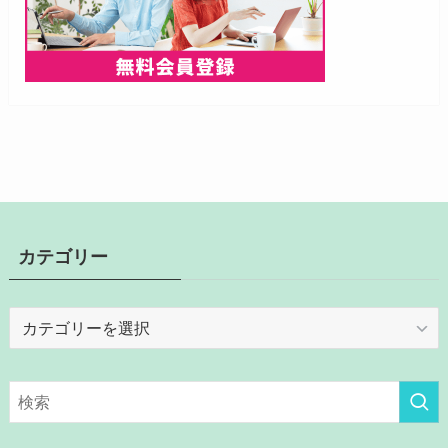
カテゴリー
カ
テ
ゴ
リ
ー