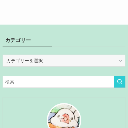
カテゴリー
カ
テ
ゴ
リ
ー