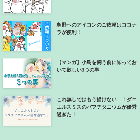
鳥野へのアイコンのご依頼はココナ
ラが便利！
【マンガ】小鳥を飼う前に知ってお
いて欲しい3つの事
これ無しではもう描けない…！ダニ
エルスミスのバフチタニウムが優秀
過ぎた！