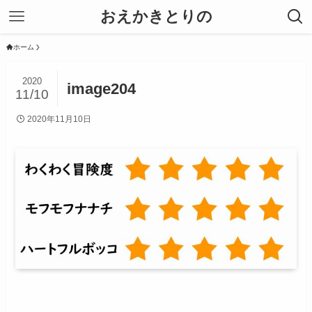
おえかきとりの
ホーム
2020
image204
11/10
2020年11月10日