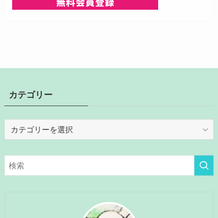
カテゴリー
カ
テ
ゴ
リ
ー