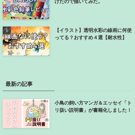
けたので描いてみた。
【イラスト】透明水彩の線画に何使
ってる？おすすめ４選【耐水性】
最新の記事
小鳥の飼い方マンガ＆エッセイ「ト
リ扱い説明書」が書籍化しました！