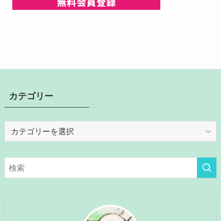
カテゴリー
カ
テ
ゴ
リ
ー