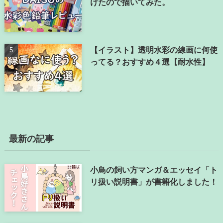
けたので描いてみた。
【イラスト】透明水彩の線画に何使
ってる？おすすめ４選【耐水性】
最新の記事
小鳥の飼い方マンガ＆エッセイ「ト
リ扱い説明書」が書籍化しました！