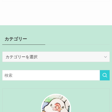
カテゴリー
カ
テ
ゴ
リ
ー