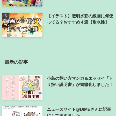
【イラスト】透明水彩の線画に何使
ってる？おすすめ４選【耐水性】
最新の記事
小鳥の飼い方マンガ＆エッセイ「ト
リ扱い説明書」が書籍化しました！
ニュースサイト@DIMEさんに記事
にして頂きました。