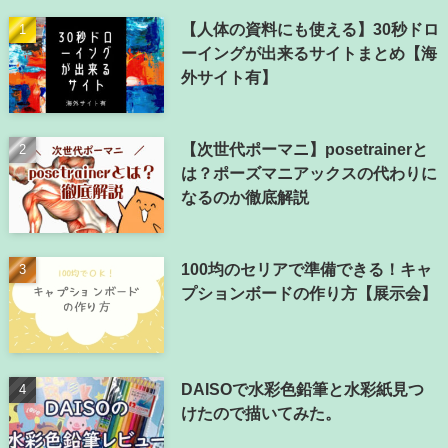
【人体の資料にも使える】30秒ドロ
ーイングが出来るサイトまとめ【海
外サイト有】
【次世代ポーマニ】posetrainerと
は？ポーズマニアックスの代わりに
なるのか徹底解説
100均のセリアで準備できる！キャ
プションボードの作り方【展示会】
DAISOで水彩色鉛筆と水彩紙見つ
けたので描いてみた。