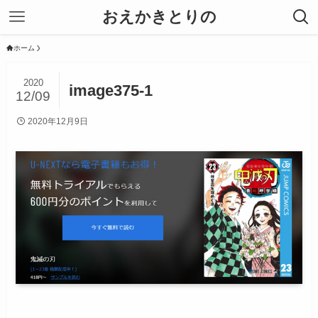
おえかきとりの
ホーム
2020
image375-1
12/09
2020年12月9日