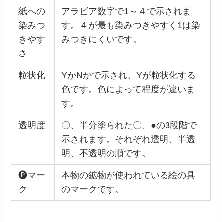
紙への
アラビア数字で1～４で示されま
染みつ
す。４が最も染みつきやすく1は染
きやす
みつきにくいです。
さ
粒状化
YかNかで示され、Yが粒状化する
色です。色によって程度が違いま
す。
透明度
〇、半分塗られた〇、●の3段階で
示されます。それぞれ透明、半透
明、不透明の順です。
🅟マー
本物の鉱物が使われている絵の具
ク
のマークです。