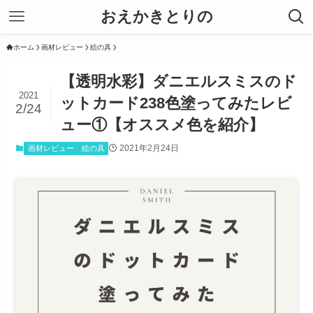
おえかきとりの
ホーム
画材レビュー
絵の具
【透明水彩】ダニエルスミスのド
2021
ットカード238色塗ってみたレビ
2/24
ュー①【オススメ色を紹介】
2021年2月24日
画材レビュー
絵の具