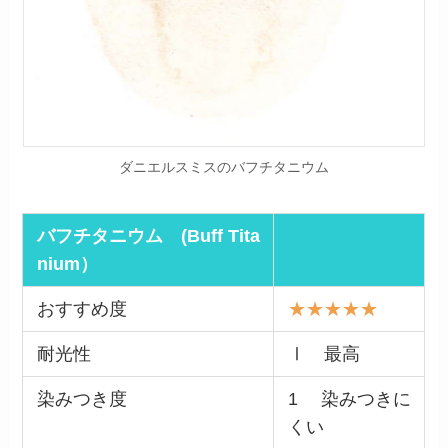
ダニエルスミスのバフチタニウム
バフチタニウム (Buff Tita
nium）
おすすめ度
★★★★★
耐光性
Ⅰ 最高
染みつき度
1 染みつきに
くい