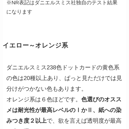
※NR表記はダニエルスミス社独自のテスト結果
になります
イエロー～オレンジ系
ダニエルスミス238色ドットカードの黄色系
の色は20種以上あり、ぱっと見ただけでは見
分けがつかない色もあります。
オレンジ系は６色ほどです。
色選びのオスス
メは耐光性が最高レベルのⅠかⅡ、紙への染
みつき度２以上
で、欲を言えば透明度が最高