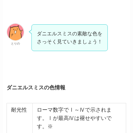
ダニエルスミスの素敵な色を
さっそく見ていきましょう！
とりの
ダニエルスミスの色情報
耐光性
ローマ数字でⅠ～Ⅳで示されま
す。Ⅰが最高Ⅳは褪せやすいで
す。※