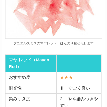
ダニエルスミスのマヤレッド ほんのり粒状化します
マヤ レッド（Mayan
Red）
おすすめ度
★★★
耐光性
Ⅱ すごく良い
染みつき度
2 やや染みつきや
すい