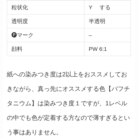
粒状化
Y する
透明度
半透明
🅟マーク
–
顔料
PW 6:1
紙への染みつき度は2以上をおススメしてお
きながら、真っ先にオススメする色【バフチ
タニウム】は染みつき度１ですが、1レベル
の中でも色が定着する方なので薄すぎるとい
う事はありません。