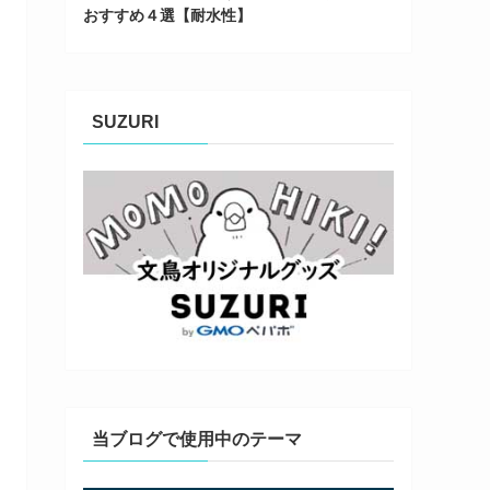
おすすめ４選【耐水性】
SUZURI
当ブログで使用中のテーマ