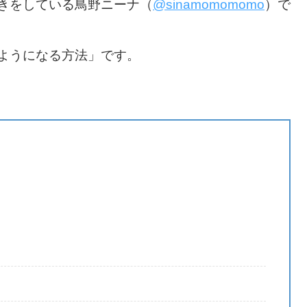
きをしている鳥野ニーナ（
@sinamomomomo
）で
ようになる方法」です。