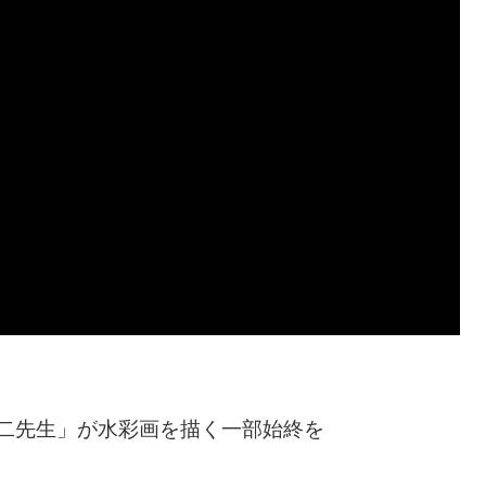
二先生」が水彩画を描く一部始終を