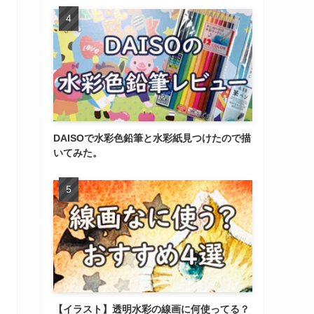
DAISOで水彩色鉛筆と水彩紙見つけたので描
いてみた。
【イラスト】透明水彩の線画に何使ってる？