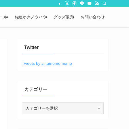
ール
お絵かきノウハウ
グッズ販売
お問い合わせ
Twitter
Tweets by sinamomomomo
カテゴリー
カ
テ
ゴ
リ