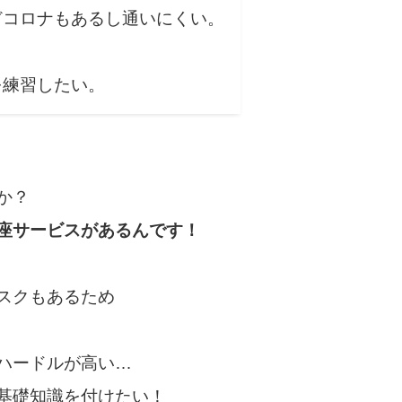
どコロナもあるし通いにくい。
？
を練習したい。
か？
座サービスがあるんです！
スクもあるため
ハードルが高い…
基礎知識を付けたい！