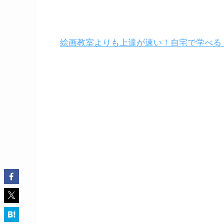
絵画教室よりも上達が速い！自宅で学べる