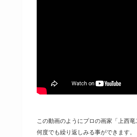
この動画のようにプロの画家「上西竜
何度でも繰り返しみる事ができます。