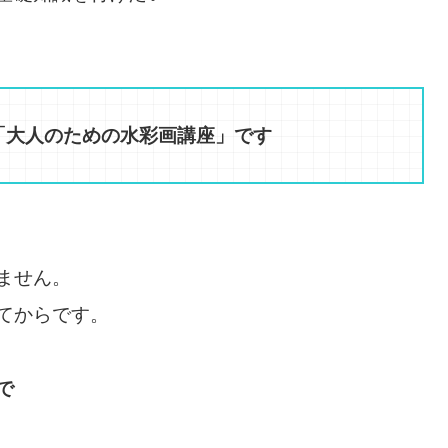
「大人のための水彩画講座」です
ません。
てからです。
で