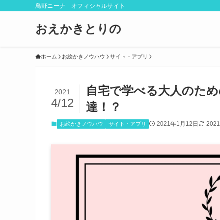
鳥野ニーナ オフィシャルサイト
おえかきとりの
ホーム
お絵かきノウハウ
サイト・アプリ
自宅で学べる大人のため
2021
4/12
達！？
2021年1月12日
202
お絵かきノウハウ
サイト・アプリ