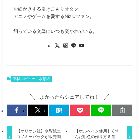
お絵かきする引きこもりオタク。
アニメやゲームを愛するNiziUファン。
飼っている文鳥にいつも突かれている。
画材レビュー
水彩紙
よかったらシェアしてね！
【オリオン社】水彩紙エ
【ホルベイン使用】くす
コノミーパックが販売開
んだ肌色の作り方６選