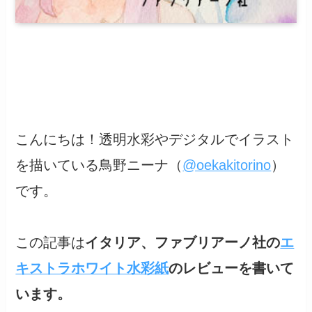
こんにちは！透明水彩やデジタルでイラスト
を描いている鳥野ニーナ（
@oekakitorino
）
です。
この記事は
イタリア、ファブリアーノ社の
エ
キストラホワイト水彩紙
のレビューを書いて
います。