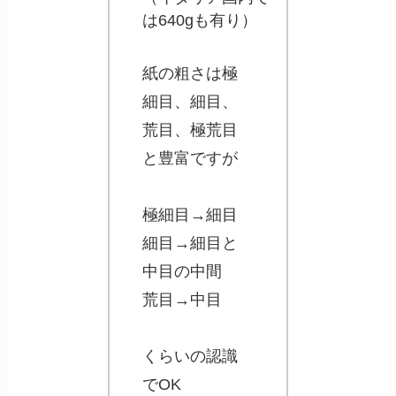
は640gも有り）
紙の粗さは極
細目、細目、
荒目、極荒目
と豊富ですが
極細目→細目
細目→細目と
中目の中間
荒目→中目
くらいの認識
でOK