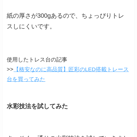
紙の厚さが300gあるので、ちょっぴりトレ
スしにくいです。
使用したトレス台の記事
>>
【格安なのに高品質】匠彩のLED搭載トレース
台を買ってみた
水彩技法を試してみた