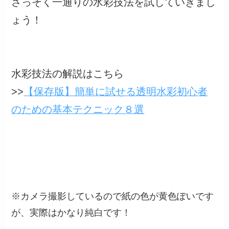
さっそく一通りの水彩技法を試していきまし
ょう！
水彩技法の解説はこちら
>>
【保存版】簡単に試せる透明水彩初心者
のための基本テクニック８選
※カメラ撮影しているので紙の色が黄色ぽいです
が、実際はかなり純白です！