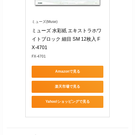
ミューズ(Muse)
ミューズ 水彩紙 エキストラホワ
イトブロック 細目 SM 12枚入 F
X-4701
FX-4701
Amazonで見る
楽天市場で見る
Yahoo!ショッピングで見る