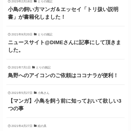
2023年2月18日
とりの雑記
小鳥の飼い方マンガ＆エッセイ「トリ扱い説明
書」が書籍化しました！
2021年9月20日
とりの雑記
ニュースサイト@DIMEさんに記事にして頂きま
した。
2021年7月1日
とりの雑記
鳥野へのアイコンのご依頼はココナラが便利！
2021年5月27日
小鳥さん
【マンガ】小鳥を飼う前に知っておいて欲しい3
つの事
2021年4月27日
絵の具