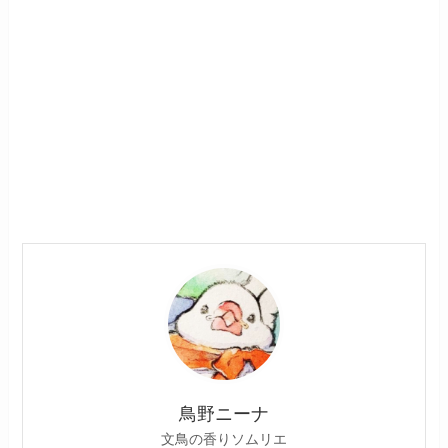
鳥野ニーナ
文鳥の香りソムリエ