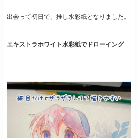
出会って初日で、推し水彩紙となりました。
エキストラホワイト水彩紙でドローイング