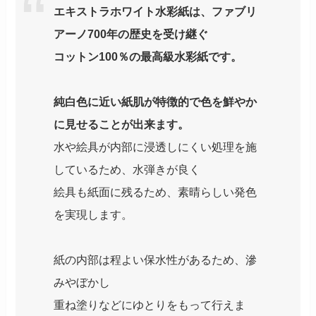
エキストラホワイト水彩紙は、ファブリ
アーノ700年の歴史を受け継ぐ
コットン100％の最高級水彩紙です。
純白色に近い紙肌が特徴的で色を鮮やか
に見せることが出来ます。
水や絵具が内部に浸透しにくい処理を施
しているため、水弾きが良く
絵具も紙面に残るため、素晴らしい発色
を実現します。
紙の内部は程よい保水性があるため、滲
みやぼかし
重ね塗りなどにゆとりをもって行えま