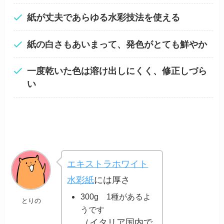
紙が丈夫であらゆる水彩技法を使える
紙の白さもあいまって、発色がとても鮮やか
一度乾いた色は溶け出しにくく、修正しづら
い
エキストラホワイト
水彩紙
には厚さ
300g 1種があるよ
とりの
うです
（イタリア国内で