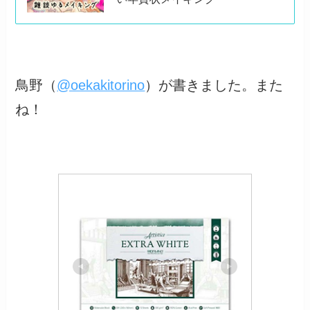
鳥野（
@oekakitorino
）が書きました。また
ね！