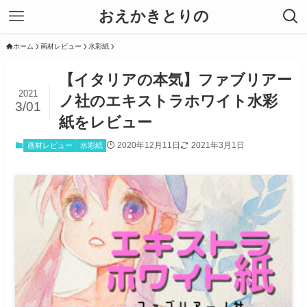
おえかきとりの
ホーム
画材レビュー
水彩紙
【イタリアの本気】ファブリアー
2021
ノ社のエキストラホワイト水彩
3/01
紙をレビュー
2020年12月11日
2021年3月1日
画材レビュー
水彩紙