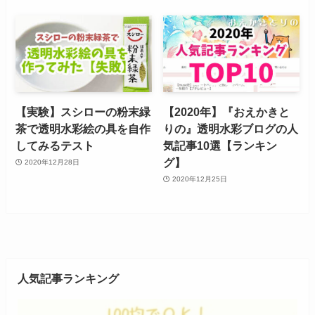
【実験】スシローの粉末緑
【2020年】『おえかきと
茶で透明水彩絵の具を自作
りの』透明水彩ブログの人
してみるテスト
気記事10選【ランキン
グ】
2020年12月28日
2020年12月25日
人気記事ランキング