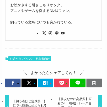
お絵かきする引きこもりオタク。
アニメやゲームを愛するNiziUファン。
飼っている文鳥にいつも突かれている。
お絵かきノウハウ
初心者向け
よかったらシェアしてね！
【格安なのに高品質】匠
【初心者ほど急成長！】
彩のLED搭載トレース台
誰でも簡単に始められる