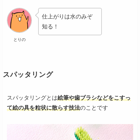
仕上がりは水のみぞ
知る！
とりの
スパッタリング
スパッタリングとは
絵筆や歯ブラシなどをこすっ
て絵の具を粒状に散らす技法
のことです