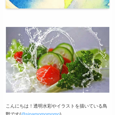
こんにちは！透明水彩やイラストを描いている鳥
野です(
@sinamomomomo
)