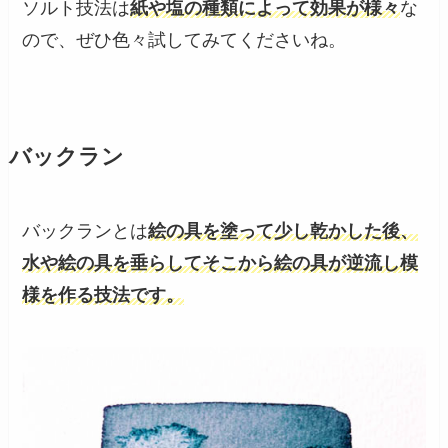
ソルト技法は
紙や塩の種類によって効果が様々
な
ので、ぜひ色々試してみてくださいね。
バックラン
バックランとは
絵の具を塗って少し乾かした後、
水や絵の具を垂らしてそこから絵の具が逆流し模
様を作る技法です。