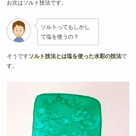
お次はソルト技法です。
ソルトってもしかし
て塩を使うの？
そうです
ソルト技法とは塩を使った水彩の技法
で
す。