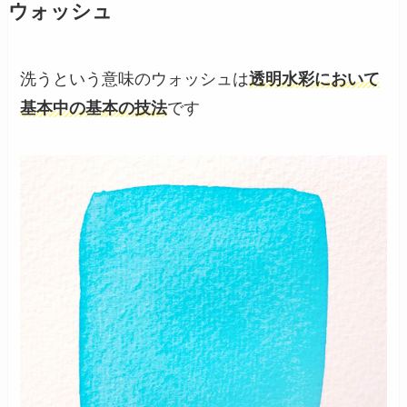
ウォッシュ
洗うという意味のウォッシュは
透明水彩において
基本中の基本の技法
です