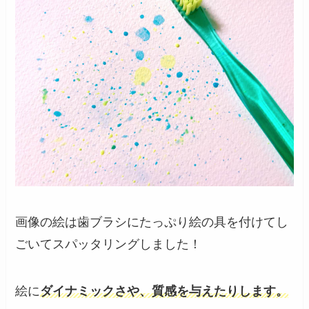
画像の絵は歯ブラシにたっぷり絵の具を付けてし
ごいてスパッタリングしました！
絵に
ダイナミックさや、質感を与えたりします。