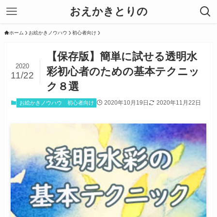
おえかきとりの
ホーム
お絵かきノウハウ
初心者向け
【保存版】簡単に試せる透明水
2020
彩初心者のための基本テクニッ
11/22
ク８選
2020年10月19日
2020年11月22日
お絵かきノウハウ
初心者向け