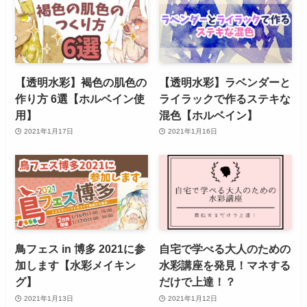
【透明水彩】褐色の肌色の
【透明水彩】ラベンダーと
作り方 6選【ホルベイン使
ライラックで作るステキな
用】
混色【ホルベイン】
2021年1月17日
2021年1月16日
鳥フェス in 博多 2021に参
自宅で学べる大人のための
加します【水彩メイキン
水彩講座を発見！マネする
グ】
だけで上達！？
2021年1月13日
2021年1月12日