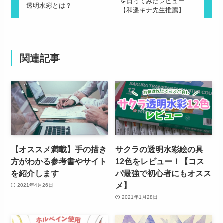
を買ってみたレビュー
透明水彩とは？
【和遥キナ先生推薦】
関連記事
【オススメ満載】手の描き
サクラの透明水彩絵の具
方がわかる参考書やサイト
12色をレビュー！【コス
を紹介します
パ最強で初心者にもオスス
メ】
2021年4月26日
2021年1月28日