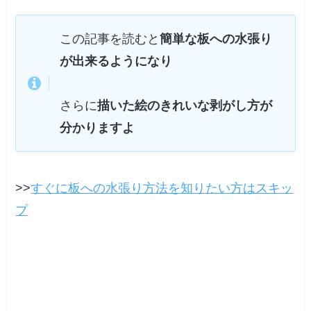
この記事を読むと
簡単な板への水張り
が出来るようになり
さらに
描いた絵のきれいな剥がし方が
分かりますよ
>>
すぐに板への水張り方法を知りたい方はスキッ
プ