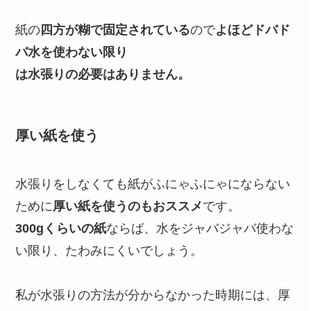
紙の
四方が糊で固定されている
ので
よほどドバド
バ水を使わない限り
は水張りの必要はありません。
厚い紙を使う
水張りをしなくても紙がふにゃふにゃにならない
ために
厚い紙を使うのもおススメ
です。
300gくらいの紙
ならば、水をジャバジャバ使わな
い限り、たわみにくいでしょう。
私が水張りの方法が分からなかった時期には、厚