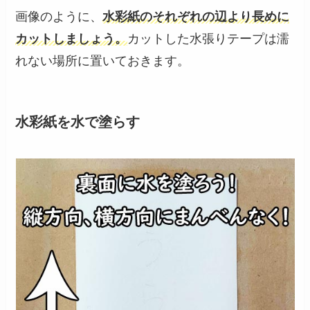
画像のように、
水彩紙のそれぞれの辺より長めに
カットしましょう。
カットした水張りテープは濡
れない場所に置いておきます。
水彩紙を水で塗らす