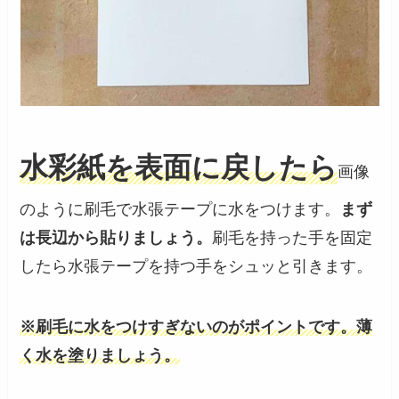
水彩紙を表面に戻したら
画像
のように刷毛で水張テープに水をつけます。
まず
は長辺から貼りましょう。
刷毛を持った手を固定
したら水張テープを持つ手をシュッと引きます。
※刷毛に水をつけすぎないのがポイントです。薄
く水を塗りましょう。