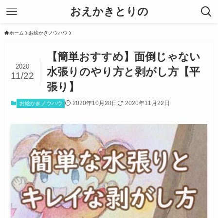
おえかきとりの
ホーム
お絵かきノウハウ
【簡単おすすめ】面倒じゃない
2020
水張りのやり方と剥がし方【平
11/22
張り】
2020年10月28日
2020年11月22日
お絵かきノウハウ