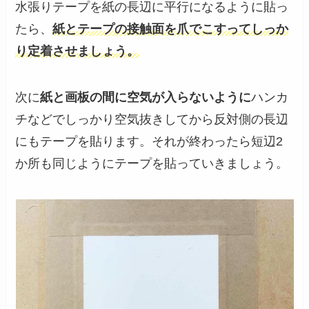
水張りテープを紙の長辺に平行になるように貼っ
たら、
紙とテープの接触面を爪でこすってしっか
り定着させましょう。
次に
紙と画板の間に空気が入らないように
ハンカ
チなどでしっかり空気抜きしてから反対側の長辺
にもテープを貼ります。それが終わったら短辺2
か所も同じようにテープを貼っていきましょう。