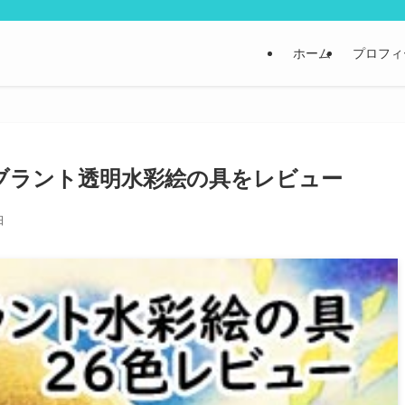
ホーム
プロフィ
ブラント透明水彩絵の具をレビュー
日