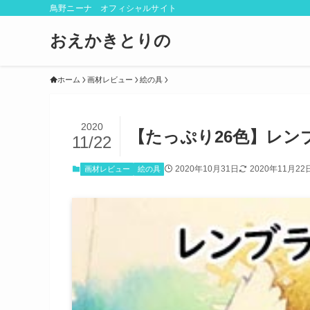
鳥野ニーナ オフィシャルサイト
おえかきとりの
ホーム
画材レビュー
絵の具
2020
【たっぷり26色】レン
11/22
2020年10月31日
2020年11月22
画材レビュー
絵の具