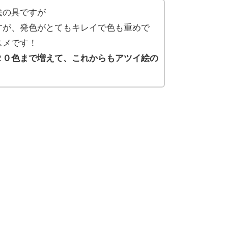
絵の具ですが
すが、発色がとてもキレイで色も重めで
スメです！
２０色まで増えて、これからもアツイ絵の