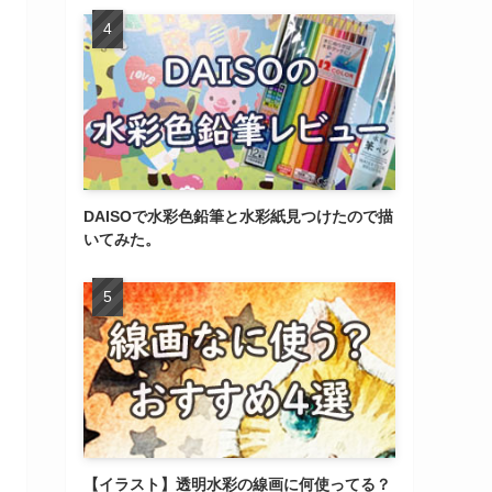
DAISOで水彩色鉛筆と水彩紙見つけたので描
いてみた。
【イラスト】透明水彩の線画に何使ってる？