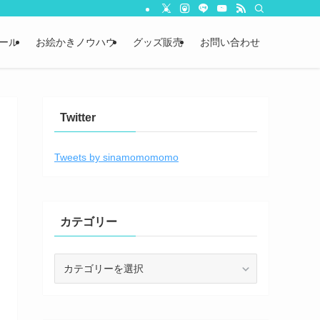
ール
お絵かきノウハウ
グッズ販売
お問い合わせ
Twitter
Tweets by sinamomomomo
カテゴリー
カ
テ
ゴ
リ