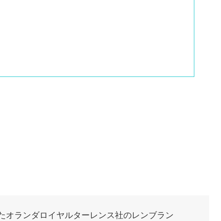
たオランダロイヤルターレンス社のレンブラン