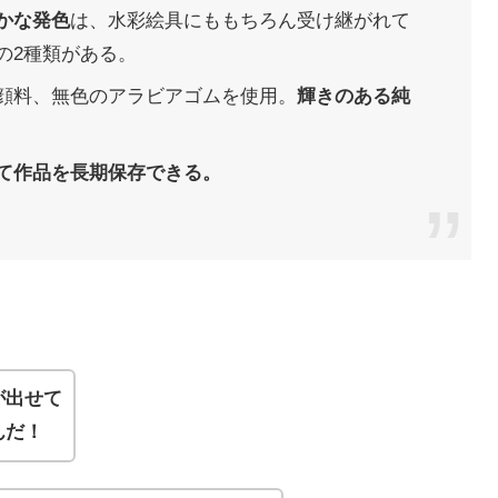
かな発色
は、水彩絵具にももちろん受け継がれて
の2種類がある。
顔料、無色のアラビアゴムを使用。
輝きのある純
て作品を長期保存できる。
が出せて
んだ！