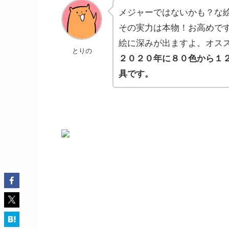
メジャーではないかも？な
その実力は本物！お高めで
絵に深みが出ますよ。オス
とりの
２０２０年に８０色から１
具です。