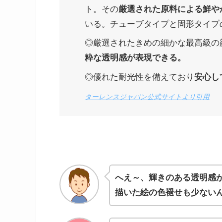
ト。その
厳選された原料による鮮や
いる。チューブタイプと固形タイプ
◎厳選されたきめの細かな最高級の
粋な透明感が表現できる。
◎優れた耐光性を備えており
安心し
ターレンスジャパン公式サイトより引用
へえ～、輝きのある透明感
描いた絵の色褪せも少ない