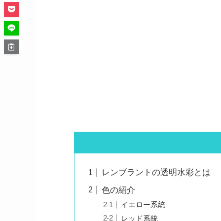
レンブラントの透明水彩とは
色の紹介
イエロー系統
レッド系統